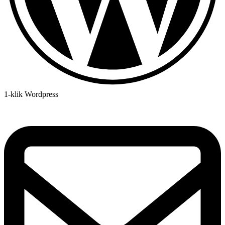
1-klik Wordpress