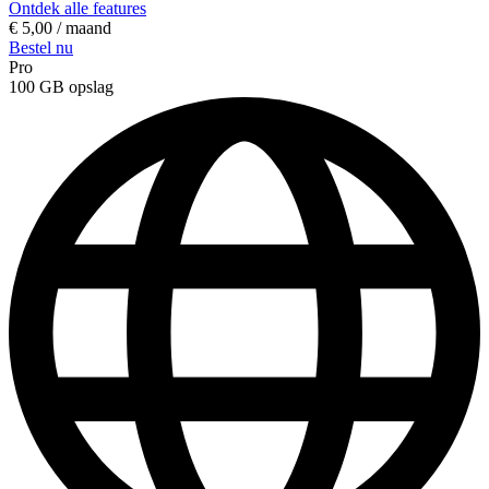
Ontdek alle features
€ 5,00
/ maand
Bestel nu
Pro
100 GB
opslag