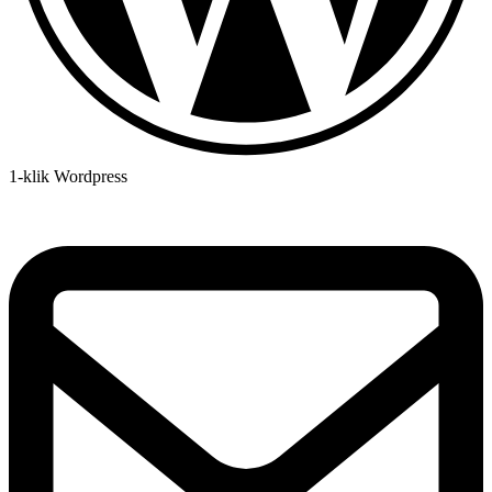
1-klik Wordpress