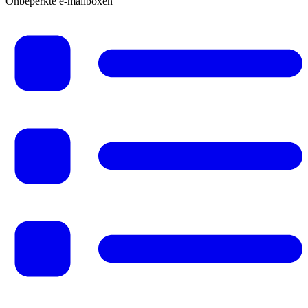
Onbeperkte e-mailboxen