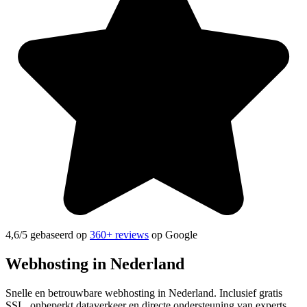
4,6
/5 gebaseerd op
360+ reviews
op Google
Webhosting
in Nederland
Snelle en betrouwbare webhosting in Nederland. Inclusief gratis
SSL, onbeperkt dataverkeer en directe ondersteuning van experts.