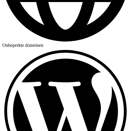
Onbeperkte domeinen