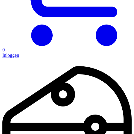
0
Inloggen