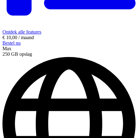
Ontdek alle features
€ 10,00
/ maand
Bestel nu
Max
250 GB
opslag