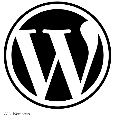
1-klik Wordpress