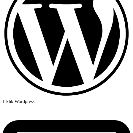
1-klik Wordpress