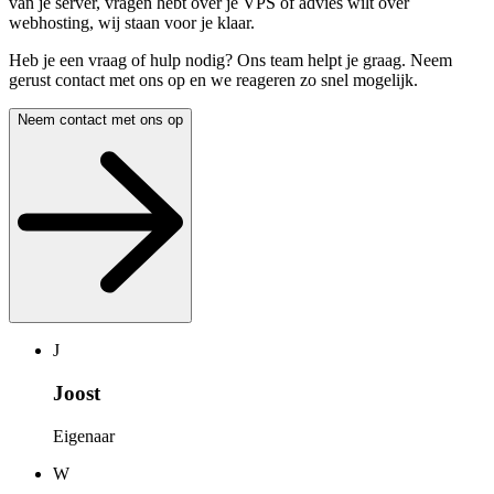
van je server, vragen hebt over je VPS of advies wilt over
webhosting, wij staan voor je klaar.
Heb je een vraag of hulp nodig? Ons team helpt je graag. Neem
gerust contact met ons op en we reageren zo snel mogelijk.
Neem contact met ons op
J
Joost
Eigenaar
W