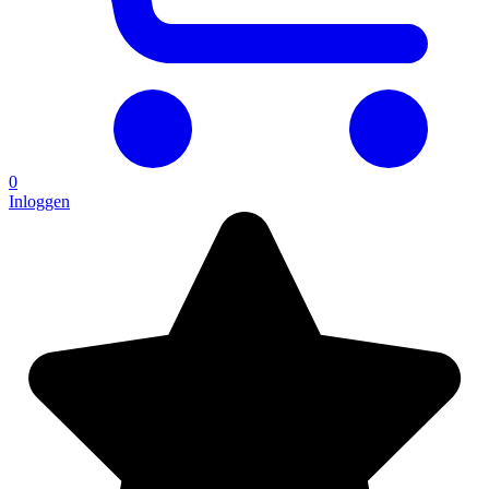
0
Inloggen