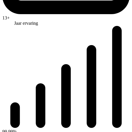
13+
Jaar ervaring
99,99%