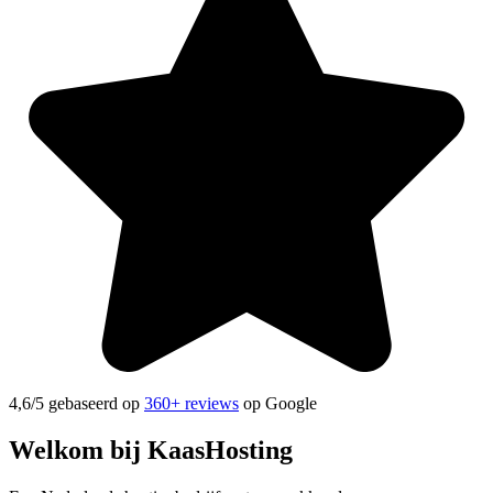
4,6
/5 gebaseerd op
360+ reviews
op Google
Welkom bij
KaasHosting