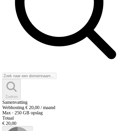
Zoeken
Samenvatting
Webhosting
€ 20,00
/ maand
Max
· 250 GB opslag
Totaal
€ 20,00