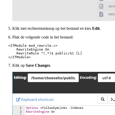
Klik met rechtermuisknop op het bestand en kies
Edit
.
Plak de volgende code in het bestand:
   <IfModule mod_rewrite.c>

       RewriteEngine On

       RewriteRule ^(.*)$ public/$1 [L]

   </IfModule>
Klik op
Save Changes
.