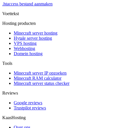
.htaccess bestand aanmaken
Voettekst
Hosting producten
Minecraft server hosting
Hytale server hosting
VPS hosting
Webhosting
Domein hosting
Tools
Minecraft server IP opzoeken
Minecraft RAM calculator
Minecraft server status checker
Reviews
Google reviews
Trustpilot reviews
KaasHosting
Over ons