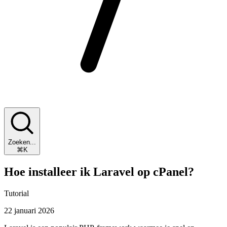
Zoeken...
⌘K
Hoe installeer ik Laravel op cPanel?
Tutorial
22 januari 2026