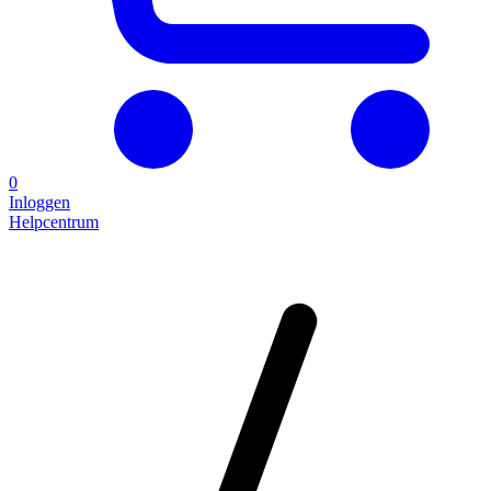
0
Inloggen
Helpcentrum