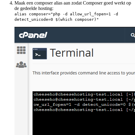
Maak een composer alias aan zodat Composer goed werkt op
de gedeelde hosting:
alias composer="php -d allow_url_fopen=1 -d
detect_unicode=0 $(which composer)"