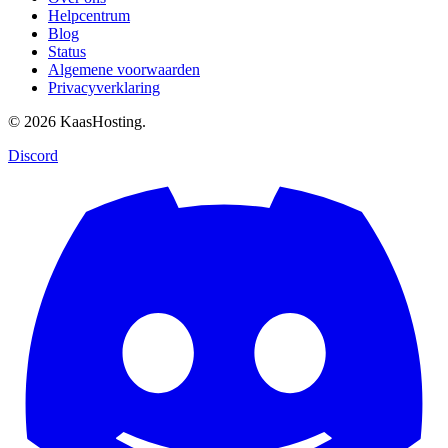
Helpcentrum
Blog
Status
Algemene voorwaarden
Privacyverklaring
© 2026 KaasHosting.
Discord