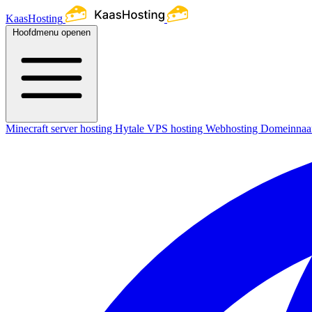
KaasHosting
Hoofdmenu openen
Minecraft server hosting
Hytale
VPS hosting
Webhosting
Domeinna