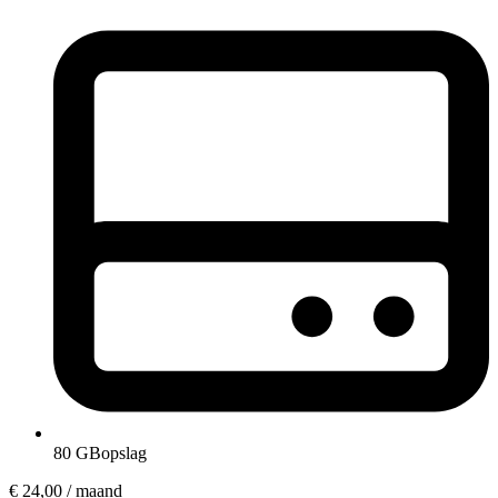
80 GB
opslag
€ 24,00
/ maand