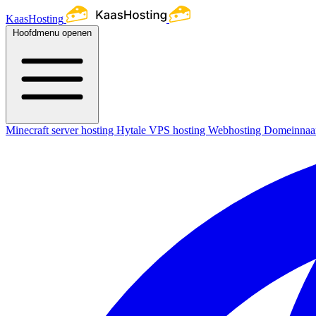
KaasHosting
Hoofdmenu openen
Minecraft server hosting
Hytale
VPS hosting
Webhosting
Domeinna