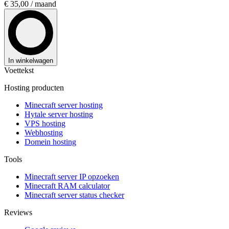
€ 35,00
/ maand
In winkelwagen
Voettekst
Hosting producten
Minecraft server hosting
Hytale server hosting
VPS hosting
Webhosting
Domein hosting
Tools
Minecraft server IP opzoeken
Minecraft RAM calculator
Minecraft server status checker
Reviews