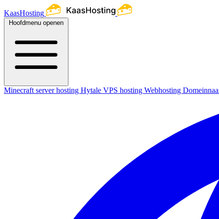
KaasHosting
Hoofdmenu openen
Minecraft server hosting
Hytale
VPS hosting
Webhosting
Domeinna