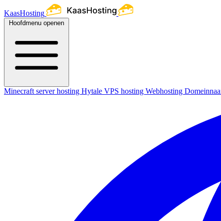
KaasHosting
Hoofdmenu openen
Minecraft server hosting
Hytale
VPS hosting
Webhosting
Domeinna