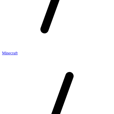
Minecraft