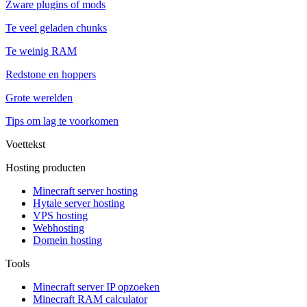
Zware plugins of mods
Te veel geladen chunks
Te weinig RAM
Redstone en hoppers
Grote werelden
Tips om lag te voorkomen
Voettekst
Hosting producten
Minecraft server hosting
Hytale server hosting
VPS hosting
Webhosting
Domein hosting
Tools
Minecraft server IP opzoeken
Minecraft RAM calculator