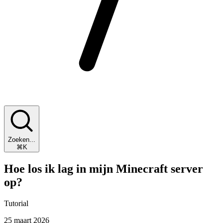
Zoeken...
⌘K
Hoe los ik lag in mijn Minecraft server
op?
Tutorial
25 maart 2026