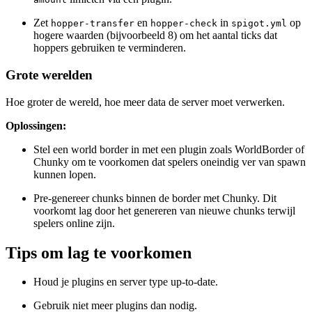
Zet
en
in
op
hopper-transfer
hopper-check
spigot.yml
hogere waarden (bijvoorbeeld 8) om het aantal ticks dat
hoppers gebruiken te verminderen.
Grote werelden
Hoe groter de wereld, hoe meer data de server moet verwerken.
Oplossingen:
Stel een world border in met een plugin zoals WorldBorder of
Chunky om te voorkomen dat spelers oneindig ver van spawn
kunnen lopen.
Pre-genereer chunks binnen de border met Chunky. Dit
voorkomt lag door het genereren van nieuwe chunks terwijl
spelers online zijn.
Tips om lag te voorkomen
Houd je plugins en server type up-to-date.
Gebruik niet meer plugins dan nodig.