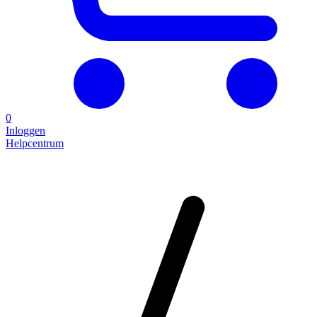
0
Inloggen
Helpcentrum