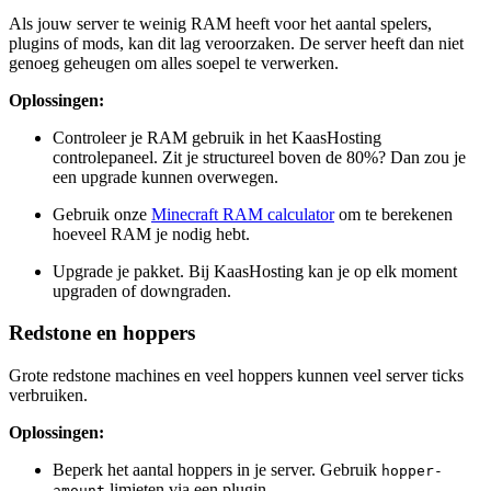
Als jouw server te weinig RAM heeft voor het aantal spelers,
plugins of mods, kan dit lag veroorzaken. De server heeft dan niet
genoeg geheugen om alles soepel te verwerken.
Oplossingen:
Controleer je RAM gebruik in het KaasHosting
controlepaneel. Zit je structureel boven de 80%? Dan zou je
een upgrade kunnen overwegen.
Gebruik onze
Minecraft RAM calculator
om te berekenen
hoeveel RAM je nodig hebt.
Upgrade je pakket. Bij KaasHosting kan je op elk moment
upgraden of downgraden.
Redstone en hoppers
Grote redstone machines en veel hoppers kunnen veel server ticks
verbruiken.
Oplossingen:
Beperk het aantal hoppers in je server. Gebruik
hopper-
limieten via een plugin.
amount