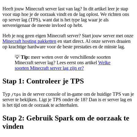
Heeft jouw Minecraft server last van lag? In dit artikel leer je stap
voor stap hoe je de oorzaak vindt en de lag oplost. We richten ons
op server lag (TPS), want dat is het type lag waar je als
servereigenaar de meeste invloed op hebt.
Heb je nog geen eigen Minecraft server? Start jouw server met onze
Minecraft hosting pakketten
en start direct. Al onze servers draaien
op krachtige hardware voor de beste prestaties en de minste lag.
💡
Tip:
meer weten over de verschillende soorten
Minecraft server lag? Lees eerst ons artikel
Welke
soorten Minecraft server lag zijn er?
Stap 1: Controleer je TPS
Typ
in de server console of in-game om de huidige TPS van je
/tps
server te bekijken. Ligt je TPS onder de 18? Dan is er server lag en
is het tijd om de oorzaak te achterhalen.
Stap 2: Gebruik Spark om de oorzaak te
vinden