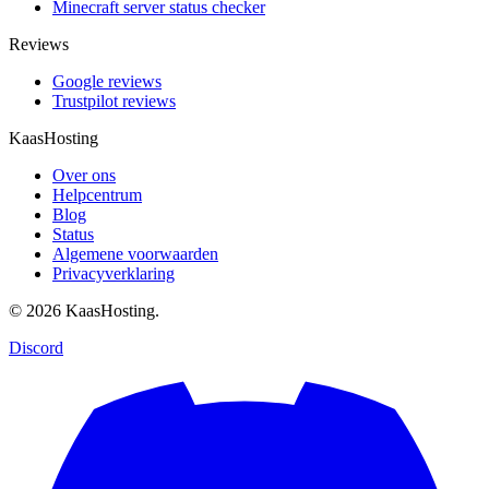
Minecraft server status checker
Reviews
Google reviews
Trustpilot reviews
KaasHosting
Over ons
Helpcentrum
Blog
Status
Algemene voorwaarden
Privacyverklaring
© 2026 KaasHosting.
Discord