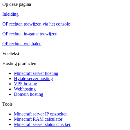
Op deze pagina
Inleiding
OP rechten toewijzen via het console
OP rechten in-game toewijzen
OP rechten weghalen
Voettekst
Hosting producten
Minecraft server hosting
Hytale server hosting
VPS hosting
Webhosting
Domein hosting
Tools
Minecraft server IP opzoeken
Minecraft RAM calculator
Minecraft server status checker