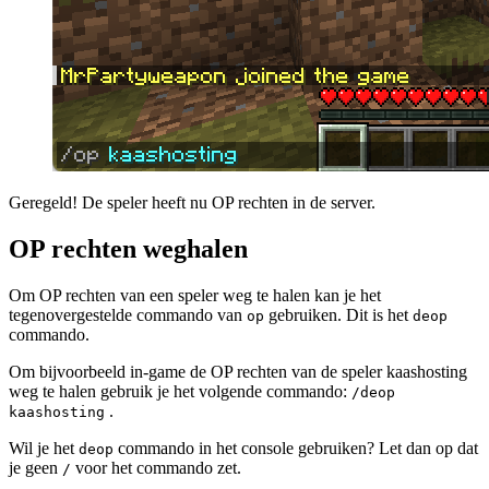
Geregeld! De speler heeft nu OP rechten in de server.
OP rechten weghalen
Om OP rechten van een speler weg te halen kan je het
tegenovergestelde commando van
gebruiken. Dit is het
op
deop
commando.
Om bijvoorbeeld in-game de OP rechten van de speler kaashosting
weg te halen gebruik je het volgende commando:
/deop
.
kaashosting
Wil je het
commando in het console gebruiken? Let dan op dat
deop
je geen
voor het commando zet.
/