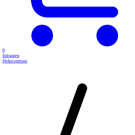
0
Inloggen
Helpcentrum