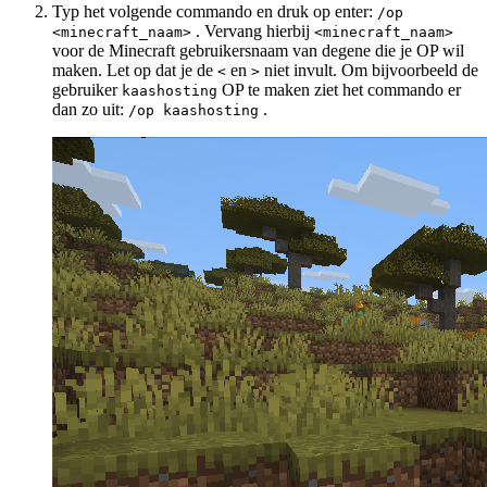
Typ het volgende commando en druk op enter:
/op
. Vervang hierbij
<minecraft_naam>
<minecraft_naam>
voor de Minecraft gebruikersnaam van degene die je OP wil
maken. Let op dat je de
en
niet invult. Om bijvoorbeeld de
<
>
gebruiker
OP te maken ziet het commando er
kaashosting
dan zo uit:
.
/op kaashosting