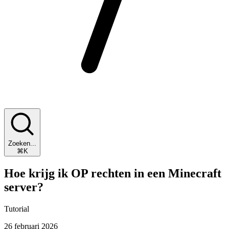
Zoeken...
⌘K
Hoe krijg ik OP rechten in een Minecraft
server?
Tutorial
26 februari 2026