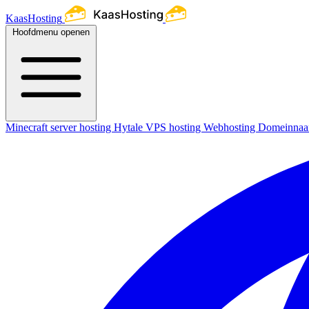
KaasHosting
Hoofdmenu openen
Minecraft server hosting
Hytale
VPS hosting
Webhosting
Domeinna