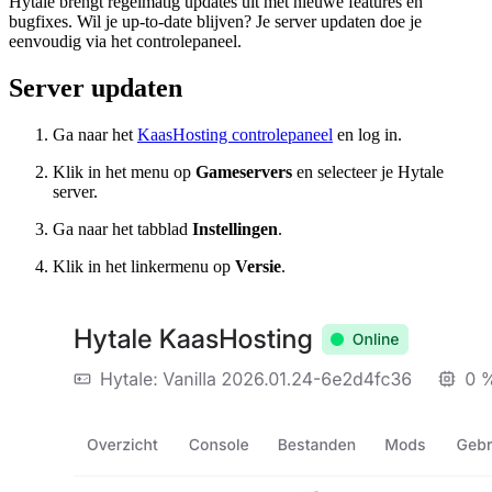
Hytale brengt regelmatig updates uit met nieuwe features en
bugfixes. Wil je up-to-date blijven? Je server updaten doe je
eenvoudig via het controlepaneel.
Server updaten
Ga naar het
KaasHosting controlepaneel
en log in.
Klik in het menu op
Gameservers
en selecteer je Hytale
server.
Ga naar het tabblad
Instellingen
.
Klik in het linkermenu op
Versie
.