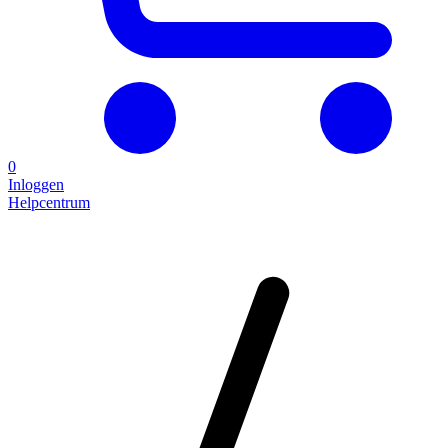
0
Inloggen
Helpcentrum