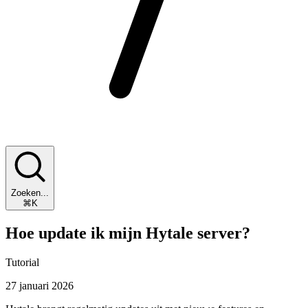
Zoeken...
⌘K
Hoe update ik mijn Hytale server?
Tutorial
27 januari 2026