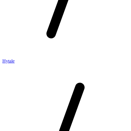
Hytale