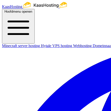
KaasHosting
Hoofdmenu openen
Minecraft server hosting
Hytale
VPS hosting
Webhosting
Domeinna