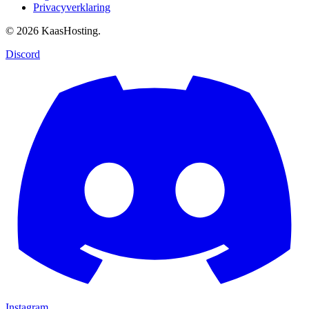
Privacyverklaring
© 2026 KaasHosting.
Discord
Instagram