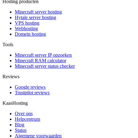
Hosting producten
Minecraft server hosting
Hytale server hosting
VPS hosting
Webhosting
Domein hosting
Tools
Minecraft server IP opzoeken
Minecraft RAM calculator
Minecraft server status checker
Reviews
Google reviews
Trustpilot reviews
KaasHosting
Over ons
Helpcentrum
Blog
Status
Algemene voorwaarden