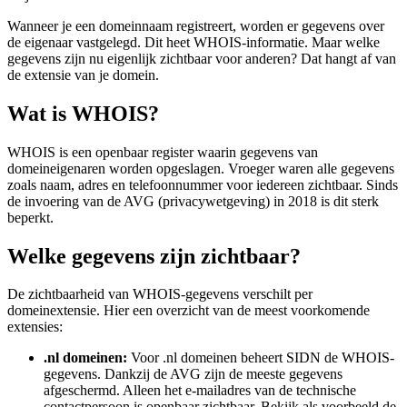
Wanneer je een domeinnaam registreert, worden er gegevens over
de eigenaar vastgelegd. Dit heet WHOIS-informatie. Maar welke
gegevens zijn nu eigenlijk zichtbaar voor anderen? Dat hangt af van
de extensie van je domein.
Wat is WHOIS?
WHOIS is een openbaar register waarin gegevens van
domeineigenaren worden opgeslagen. Vroeger waren alle gegevens
zoals naam, adres en telefoonnummer voor iedereen zichtbaar. Sinds
de invoering van de AVG (privacywetgeving) in 2018 is dit sterk
beperkt.
Welke gegevens zijn zichtbaar?
De zichtbaarheid van WHOIS-gegevens verschilt per
domeinextensie. Hier een overzicht van de meest voorkomende
extensies:
.nl domeinen:
Voor .nl domeinen beheert SIDN de WHOIS-
gegevens. Dankzij de AVG zijn de meeste gegevens
afgeschermd. Alleen het e-mailadres van de technische
contactpersoon is openbaar zichtbaar. Bekijk als voorbeeld de