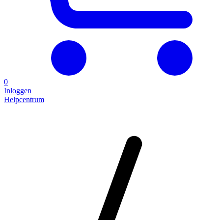
0
Inloggen
Helpcentrum