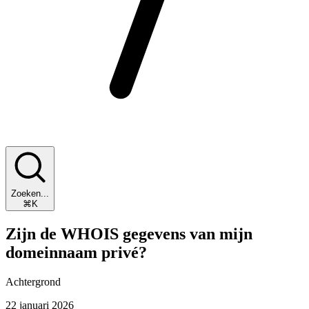
Zoeken...
⌘K
Zijn de WHOIS gegevens van mijn
domeinnaam privé?
Achtergrond
22 januari 2026