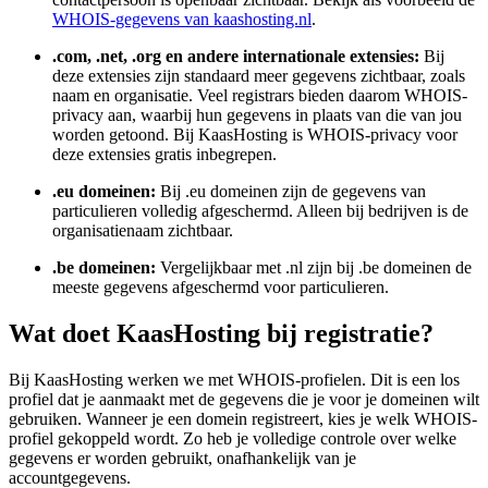
WHOIS-gegevens van kaashosting.nl
.
.com, .net, .org en andere internationale extensies:
Bij
deze extensies zijn standaard meer gegevens zichtbaar, zoals
naam en organisatie. Veel registrars bieden daarom WHOIS-
privacy aan, waarbij hun gegevens in plaats van die van jou
worden getoond. Bij KaasHosting is WHOIS-privacy voor
deze extensies gratis inbegrepen.
.eu domeinen:
Bij .eu domeinen zijn de gegevens van
particulieren volledig afgeschermd. Alleen bij bedrijven is de
organisatienaam zichtbaar.
.be domeinen:
Vergelijkbaar met .nl zijn bij .be domeinen de
meeste gegevens afgeschermd voor particulieren.
Wat doet KaasHosting bij registratie?
Bij KaasHosting werken we met WHOIS-profielen. Dit is een los
profiel dat je aanmaakt met de gegevens die je voor je domeinen wilt
gebruiken. Wanneer je een domein registreert, kies je welk WHOIS-
profiel gekoppeld wordt. Zo heb je volledige controle over welke
gegevens er worden gebruikt, onafhankelijk van je
accountgegevens.