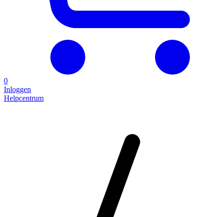
0
Inloggen
Helpcentrum