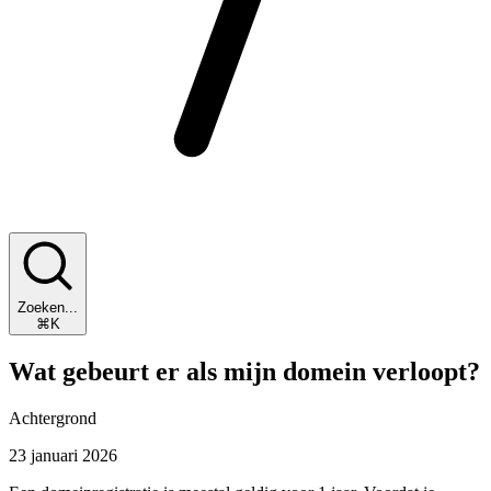
Zoeken...
⌘K
Wat gebeurt er als mijn domein verloopt?
Achtergrond
23 januari 2026