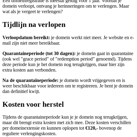
Een domeinregistratie is meestal geldig voor 1 jaar. Voordat je
domein verloopt, ontvang je herinneringen om te verlengen. Maar
wat als je vergeet te verlengen?
Tijdlijn na verlopen
Verloopdatum bereikt:
je domein werkt niet meer. Je website en e-
mail zijn niet meer bereikbaar.
Quarantaineperiode (tot 30 dagen):
je domein gaat in quarantaine
(ook wel "grace period" of "redemption period" genoemd). Tijdens
deze periode kun je het domein nog terugkrijgen, maar hier zijn
extra kosten aan verbonden.
Na de quarantaineperiode:
je domein wordt vrijgegeven en is
weer beschikbaar voor iedereen om te registreren. Je bent je domein
dan definitief kwijt.
Kosten voor herstel
Tijdens de quarantaineperiode kun je je domein nog terugkrijgen,
maar dit brengt extra kosten met zich mee. Deze kosten verschillen
per domeinextensie en kunnen oplopen tot
€120,-
bovenop de
reguliere verlengingskosten.