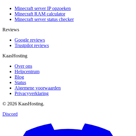
Minecraft server IP opzoeken
Minecraft RAM calculator
Minecraft server status checker
Reviews
Google reviews
Trustpilot reviews
KaasHosting
Over ons
Helpcentrum
Blog
Status
Algemene voorwaarden
Privacyverklaring
© 2026 KaasHosting.
Discord