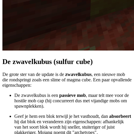
De zwavelkubus (sulfur cube)
De grote ster van de update is de
zwavelkubus
, een nieuwe mob
die rondspringt zoals een slime of magma cube. Een paar opvallende
eigenschappen:
De zwavelkubus is een
passieve mob
, maar telt mee voor de
hostile mob cap (hij concurreert dus met vijandige mobs om
spawnplekken).
Geef je hem een blok terwijl je het vasthoudt, dan
absorbeert
hij dat blok en veranderen zijn eigenschappen: afhankelijk
van het soort blok wordt hij sneller, stuiteriger of juist
plakkeriger. Mojang noemt dit "archetypes".