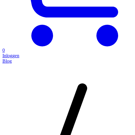
0
Inloggen
Blog