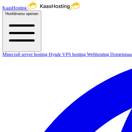
KaasHosting
Hoofdmenu openen
Minecraft server hosting
Hytale
VPS hosting
Webhosting
Domeinna