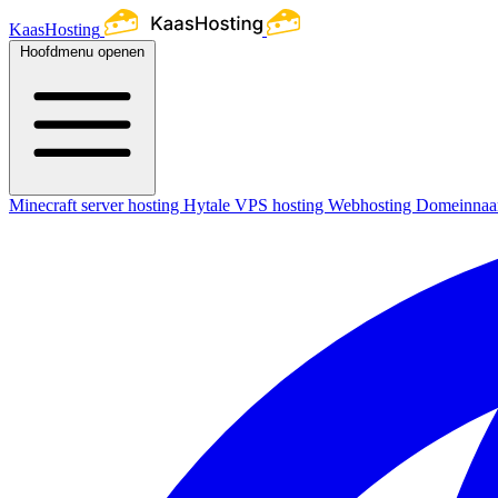
KaasHosting
Hoofdmenu openen
Minecraft server hosting
Hytale
VPS hosting
Webhosting
Domeinna